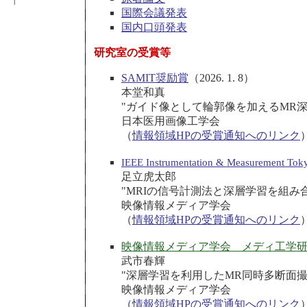
国際会議発表
国内口頭発表
研究室の受賞等
SAMIT奨励賞
（2026. 1. 8）
本堂和真
"
ガイド像として輪郭像を加えるMR
日本医用画像工学会
（
情報領域HPの受賞通知へのリンク
IEEE Instrumentation & Measurement Tok
足立虎太郎
"
MRIの信号計測法と深層学習を組み
映像情報メディア学会
（
情報領域HPの受賞通知へのリンク
映像情報メディア学会 メディ工学研
武市春輝
"
深層学習を利用したMR同時多断面
映像情報メディア学会
（
情報領域HPの受賞通知へのリンク