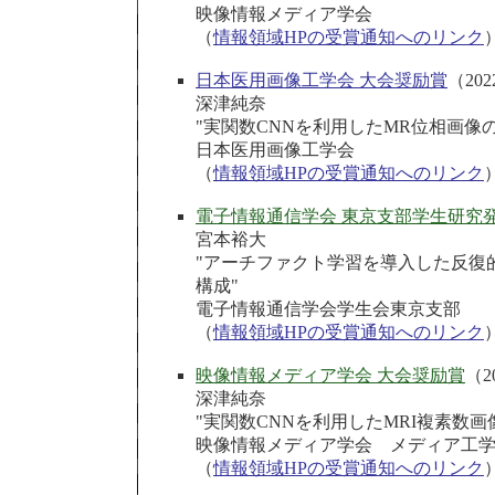
映像情報メディア学会
（
情報領域HPの受賞通知へのリンク
日本医用画像工学会 大会奨励賞
（202
深津純奈
"実関数CNNを利用したMR位相画像
日本医用画像工学会
（
情報領域HPの受賞通知へのリンク
電子情報通信学会 東京支部学生研究
宮本裕大
"アーチファクト学習を導入した反復
構成"
電子情報通信学会学生会東京支部
（
情報領域HPの受賞通知へのリンク
映像情報メディア学会 大会奨励賞
（2
深津純奈
"実関数CNNを利用したMRI複素数
映像情報メディア学会 メディア工
（
情報領域HPの受賞通知へのリンク