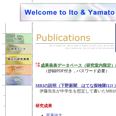
成果発表データベース（研究室内限定）
（抄録PDF付き，パスワード必要）
MRIの説明（下野新聞 はてな探検隊[12] 
伊藤先生が中学生を想定して書いたMRI
研究成果
原著論文