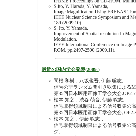
IFBME Proceedings on CD-ROM, Munich,
S.Ito, Y. Harada, Y. Yamada,
Image Magnification Using FREBAS Tran
IEEE Nuclear Science Symposium and Med
189 (2009.10).
S. Ito, Y. Yamada,
Improvement of Spatial resolution In Mag
Modulation,
IEEE International Conference on Image P
ROM, pp.2497-2500 (2009.11).
最近の国内学会発表(2009-)
関根 和樹，八坂俊吾, 伊藤 聡志,
信号の非ランダム間引き収集によるM
第35回日本医用画像工学会大会,OP2-7(201
松本 知之，渋谷 萌音, 伊藤 聡志,
信号取得領域制限による信号収集の高
第35回日本医用画像工学会大会, OP2-8(201
松本 知之，伊藤 聡志，
信号取得領域制限による信号収集の高
グ,