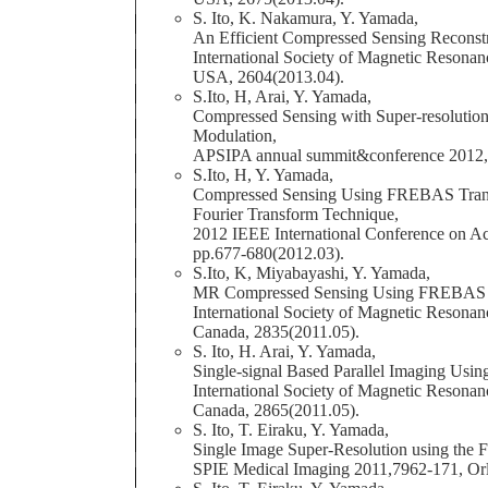
S. Ito, K. Nakamura, Y. Yamada,
An Efficient Compressed Sensing Reconstr
International Society of Magnetic Resonanc
USA, 2604(2013.04).
S.Ito, H, Arai, Y. Yamada,
Compressed Sensing with Super-resolution
Modulation,
APSIPA annual summit&conference 2012,
S.Ito, H, Y. Yamada,
Compressed Sensing Using FREBAS Trans
Fourier Transform Technique,
2012 IEEE International Conference on Aco
pp.677-680(2012.03).
S.Ito, K, Miyabayashi, Y. Yamada,
MR Compressed Sensing Using FREBAS 
International Society of Magnetic Resonan
Canada, 2835(2011.05).
S. Ito, H. Arai, Y. Yamada,
Single-signal Based Parallel Imaging Usi
International Society of Magnetic Resonan
Canada, 2865(2011.05).
S. Ito, T. Eiraku, Y. Yamada,
Single Image Super-Resolution using th
SPIE Medical Imaging 2011,7962-171, Or