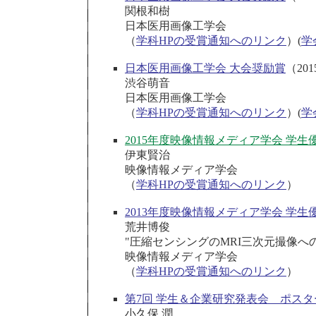
関根和樹
日本医用画像工学会
（
学科HPの受賞通知へのリンク
）(
学
日本医用画像工学会 大会奨励賞
（201
渋谷萌音
日本医用画像工学会
（
学科HPの受賞通知へのリンク
）(
学
2015年度映像情報メディア学会 学生
伊東賢治
映像情報メディア学会
（
学科HPの受賞通知へのリンク
）
2013年度映像情報メディア学会 学生
荒井博俊
"圧縮センシングのMRI三次元撮像へ
映像情報メディア学会
（
学科HPの受賞通知へのリンク
）
第7回 学生＆企業研究発表会 ポスタ
小久保 潤