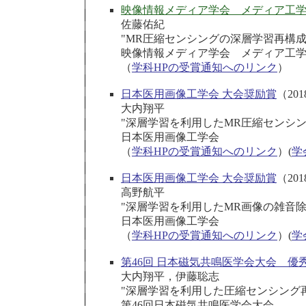
映像情報メディア学会 メディア工学
佐藤佑紀
"MR圧縮センシングの深層学習再構
映像情報メディア学会 メディア工
（
学科HPの受賞通知へのリンク
）
日本医用画像工学会 大会奨励賞
（201
大内翔平
"深層学習を利用したMR圧縮センシ
日本医用画像工学会
（
学科HPの受賞通知へのリンク
）(
学
日本医用画像工学会 大会奨励賞
（201
高野航平
"深層学習を利用したMR画像の雑音除
日本医用画像工学会
（
学科HPの受賞通知へのリンク
）(
学
第46回 日本磁気共鳴医学会大会 優
大内翔平，伊藤聡志
"深層学習を利用した圧縮センシング
第46回日本磁気共鳴医学会大会